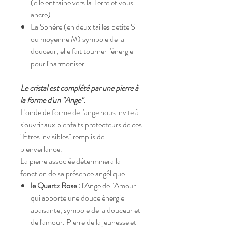
(elle entraine vers la Terre et vous
ancre)
La Sphère (en deux tailles petite S
ou moyenne M) symbole de la
douceur, elle fait tourner l'énergie
pour l'harmoniser.
Le cristal est complété par une pierre à
la forme d'un "Ange".
L'onde de forme de l'ange nous invite à
s'ouvrir aux bienfaits protecteurs de ces
"Êtres invisibles" remplis de
bienveillance.
La pierre associée déterminera la
fonction de sa présence angélique:
le Quartz Rose :
l'Ange de l'Amour
qui apporte une douce énergie
apaisante, symbole de la douceur et
de l'amour. Pierre de la jeunesse et