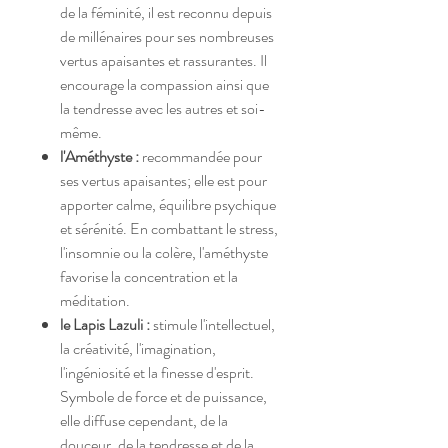
de la féminité, il est reconnu depuis
de millénaires pour ses nombreuses
vertus apaisantes et rassurantes. Il
encourage la compassion ainsi que
la tendresse avec les autres et soi-
même.
l'Améthyste :
recommandée pour
ses vertus apaisantes; elle est pour
apporter calme, équilibre psychique
et sérénité. En combattant le stress,
l'insomnie ou la colère, l'améthyste
favorise la concentration et la
méditation.
le Lapis Lazuli :
stimule l'intellectuel,
la créativité, l'imagination,
l'ingéniosité et la finesse d'esprit.
Symbole de force et de puissance,
elle diffuse cependant, de la
douceur, de la tendresse et de la