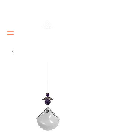
Nous sommes à votre écoute :
+33 (0) 6 83 84
37 40
du lundi au samedi, de 15h à 19h.