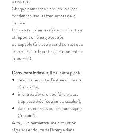
directions.
Chaque point est un arc-en-ciel car il
contient toutes les fréquences de la
lumière.
Le "spectacle" ainsi créé est enchanteur
et l’apport en énergie est très
perceptible (à la seule condition est que
le soleil éclaire le cristal à un moment de
la journée).
Dans votre intérieur,
il peut être placé :
devant une porte d'entrée du lieu ou
d'une pièce,
à l'entrée d'endroit où l'énergie est
trop accélérée (couloir ou escalier),
dans les endroits où l'énergie stagne
("racoin").
Ainsi, il va permettre une circulation
régulière et douce de l'énergie dans