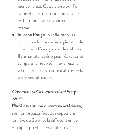
bienveillance. Cette pierre purifie
l'âme et aide l'être qui la porte à être
en harmonie avec sa Vie et lui-
même.
le Jaspe Rouge :
purifie, stabilise
l'aura; il redonne de l'énergie, stimule
en ancrant l'énergie pour la stabliser.
Il transmute les énergies négatives et
tempère l'émotivité. Il rend l'esprit
vif et stimule la volonté d'affronter la
vie et ses difficultés.
Comment utiliser votre cristal Feng
Shui?
Placé devant une ouverture extérieure,
ses nombreuses facettes captent la
lumière du Soleil et la diffusent en de
multiples points dans toutes les