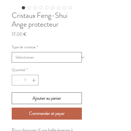
Cristaux Feng-Shui
Ange protecteur
Prix
17,00 €
Type de cristaux
*
Quantité
*
Ajouter au panier
Commander et payer
Pour disposer d'une belle énergie à